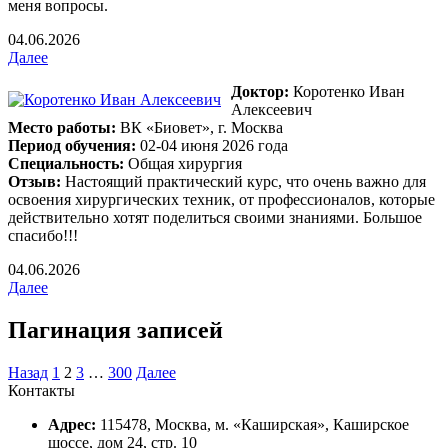
меня вопросы.
04.06.2026
Далее
Доктор:
Коротенко Иван
Алексеевич
Место работы:
ВК «Биовет», г. Москва
Период обучения:
02-04 июня 2026 года
Специальность:
Общая хирургия
Отзыв:
Настоящий практический курс, что очень важно для
освоения хирургических техник, от профессионалов, которые
действительно хотят поделиться своими знаниями. Большое
спасибо!!!
04.06.2026
Далее
Пагинация записей
Назад
1
2
3
…
300
Далее
Контакты
Адрес:
115478, Москва, м. «Каширская», Каширское
шоссе, дом 24, стр. 10