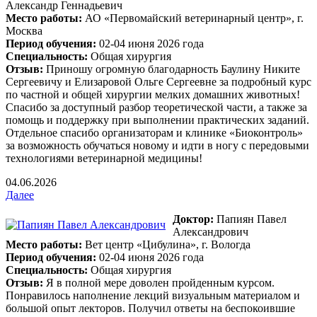
Александр Геннадьевич
Место работы:
АО «Первомайский ветеринарный центр», г.
Москва
Период обучения:
02-04 июня 2026 года
Специальность:
Общая хирургия
Отзыв:
Приношу огромную благодарность Баулину Никите
Сергеевичу и Елизаровой Ольге Сергеевне за подробный курс
по частной и общей хирургии мелких домашних животных!
Спасибо за доступный разбор теоретической части, а также за
помощь и поддержку при выполнении практических заданий.
Отдельное спасибо организаторам и клинике «Биоконтроль»
за возможность обучаться новому и идти в ногу с передовыми
технологиями ветеринарной медицины!
04.06.2026
Далее
Доктор:
Папиян Павел
Александрович
Место работы:
Вет центр «Цибулина», г. Вологда
Период обучения:
02-04 июня 2026 года
Специальность:
Общая хирургия
Отзыв:
Я в полной мере доволен пройденным курсом.
Понравилось наполнение лекций визуальным материалом и
большой опыт лекторов. Получил ответы на беспокоившие